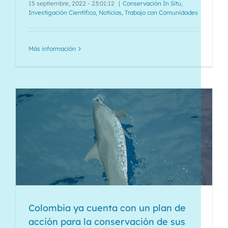
15 septiembre, 2022 - 23:01:12
|
Conservación In Situ
,
Investigación Científica
,
Noticias
,
Trabajo con Comunidades
Más información
Colombia ya cuenta con un plan de
acción para la conservación de sus