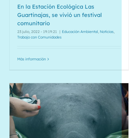
En la Estación Ecológica Las
Guartinajas, se vivió un festival
comunitario
23 julio, 2022 - 19:19:21
|
Educación Ambiental
,
Noticias
,
Trabajo con Comunidades
Más información