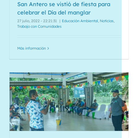
San Antero se vistió de fiesta para
celebrar el Día del manglar
27 julio, 2022 - 22:21:31
|
Educación Ambiental
,
Noticias
,
Trabajo con Comunidades
Más información