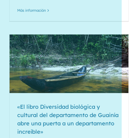
Más información
«El libro Diversidad biológica y
cultural del departamento de Guainía
abre una puerta a un departamento
increíble»