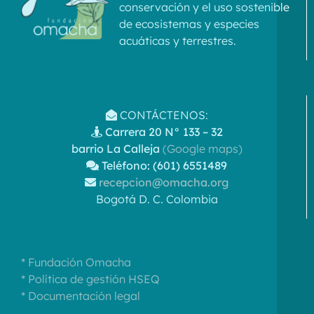
conservación y el uso sostenible
de ecosistemas y especies
acuáticas y terrestres.
CONTÁCTENOS:
Carrera 20 N° 133 – 32
barrio La Calleja
(Google maps)
Teléfono: (601) 6551489
recepcion@omacha.org
Bogotá D. C. Colombia
* Fundación Omacha
* Política de gestión HSEQ
* Documentación legal