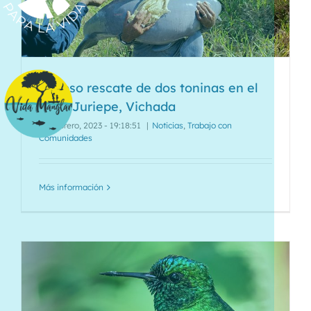
Exitoso rescate de dos toninas en el
caño Juriepe, Vichada
20 febrero, 2023 - 19:18:51
|
Noticias
,
Trabajo con
Comunidades
Más información