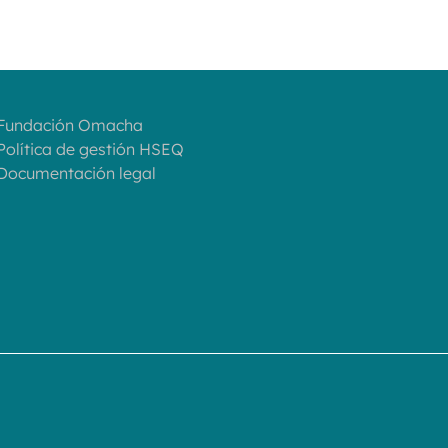
 Fundación Omacha
 Política de gestión HSEQ
 Documentación legal