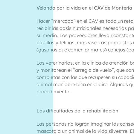
Velando por la vida en el CAV de Montería
Hacer “mercado” en el CAV es todo un reto pu
recibir las dosis nutricionales necesarias 
su medio. Los proveedores llevan constantem
babillas y felinos, más vísceras para esto
(gusanos que comen primates) conejos (para
Los veterinarios, en la clínica de atención
y monitorean el “arreglo de vuelo”, que con
completas con las que recuperen su capaci
animal maniobre bien en el aire. Algunas g
procedimiento.
Las dificultades de la rehabilitación
Las personas no logran imaginar las conse
mascota a un animal de la vida silvestre. E