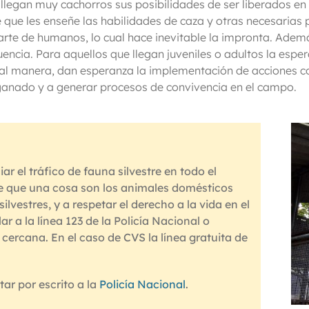
llegan muy cachorros sus posibilidades de ser liberados en 
 que les enseñe las habilidades de caza y otras necesarias 
rte de humanos, lo cual hace inevitable la impronta. Ademá
encia. Para aquellos que llegan juveniles o adultos la espe
al manera, dan esperanza la implementación de acciones co
 ganado y a generar procesos de convivencia en el campo.
r el tráfico de fauna silvestre en todo el
 de que una cosa son los animales domésticos
lvestres, y a respetar el derecho a la vida en el
r a la línea 123 de la Policía Nacional o
cercana. En el caso de CVS la línea gratuita de
ar por escrito a la
Policía Nacional
.