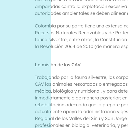
amparadas contra la explotación excesiva d
autoridades ambientales se deben alinear en
Colombia por su parte tiene una extensa nor
Recursos Naturales Renovables y de Prote
fauna silvestre, entre otros, la Constitució
la Resolución 2064 de 2010 (de manera espe
La misión de los CAV
Trabajando por la fauna silvestre, las cor
CAV los animales rescatados o entregados 
médica, biológica y nutricional, y para dete
inmediatamente o de manera posterior; en
rehabilitación adecuado que lo prepare pa
actualmente apoya la administración y ge
Regional de los Valles del Sinú y San Jorg
profesionales en biología, veterinaria, y p