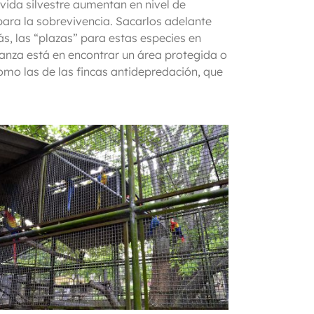
vida silvestre aumentan en nivel de
para la sobrevivencia. Sacarlos adelante
s, las “plazas” para estas especies en
ranza está en encontrar un área protegida o
mo las de las fincas antidepredación, que