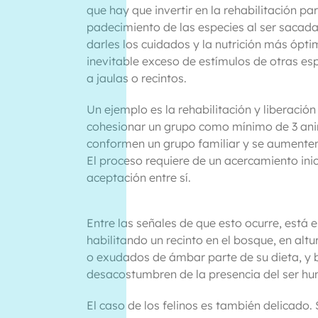
que hay que invertir en la rehabilitación par
padecimiento de las especies al ser sacad
darles los cuidados y la nutrición más óptim
inevitable exceso de estímulos de otras es
a jaulas o recintos.
Un ejemplo es la rehabilitación y liberació
cohesionar un grupo como mínimo de 3 an
conformen un grupo familiar y se aumenten s
El proceso requiere de un acercamiento ini
aceptación entre sí.
Entre las señales de que esto ocurre, está el
habilitando un recinto en el bosque, en alt
o exudados de ámbar parte de su dieta, y
desacostumbren de la presencia del ser hu
El caso de los felinos es también delicado.