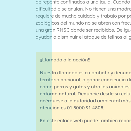
de repente confinados a una jaula. Cuando 
dificultad o se anulan. No tienen una madre
requiere de mucho cuidado y trabajo por pa
zoológicos del mundo no se abren con frecu
una gran RNSC donde ser recibidos. De igu
ayudan a disminuir el ataque de felinos al
¡¡Llamado a la acción!!
Nuestro llamado es a combatir y denuncia
territorio nacional, a ganar conciencia
como perros y gatos y otra los animales si
entorno natural. Denuncie desde su celula
acérquese a la autoridad ambiental más 
atención es 01 8000 91 4808.
En este enlace web puede también report