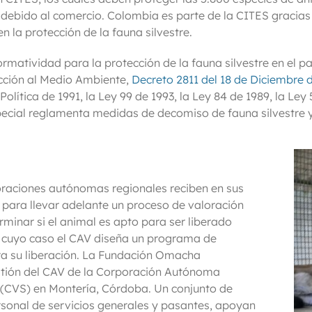
ebido al comercio. Colombia es parte de la CITES gracias a
 la protección de la fauna silvestre.
matividad para la protección de la fauna silvestre en el pa
cción al Medio Ambiente,
Decreto 2811 del 18 de Diciembre 
n Política de 1991, la Ley 99 de 1993, la Ley 84 de 1989, la 
cial reglamenta medidas de decomiso de fauna silvestre y s
poraciones autónomas regionales reciben en sus
para llevar adelante un proceso de valoración
rminar si el animal es apto para ser liberado
 cuyo caso el CAV diseña un programa de
ra su liberación. La Fundación Omacha
stión del CAV de la Corporación Autónoma
e (CVS) en Montería, Córdoba. Un conjunto de
ersonal de servicios generales y pasantes, apoyan