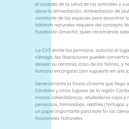
el cuidado de la salud de los animales y sus
clave la alimentación, ambientación de jaula
constante de las especies para encontrar la
hábitats naturales requiere del concepto té
Fundación Omacha, quien recomienda ademá
La CVS emite los permisos, autoriza el luga
ciénaga, las liberaciones pueden convertir
deseen su cercanía, caso de los felinos, y
humano encargado (por supuesto en una jaula
Generalmente la fauna silvestre que llega 
Córdoba y otros lugares de la región Caribe
monos cabeciblancos, ahulladores rojos y 
perezosos, tamandúas, reptiles (tortugas y 
un papel importante para este fin las cién
Nacionales Naturales.