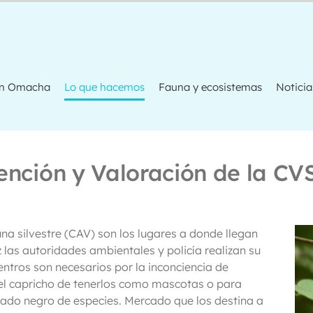
ón Omacha
Lo que hacemos
Fauna y ecosistemas
Noticia
ención y Valoración de la CV
na silvestre (CAV) son los lugares a donde llegan
z las autoridades ambientales y policía realizan su
entros son necesarios por la inconciencia de
 el capricho de tenerlos como mascotas o para
cado negro de especies. Mercado que los destina a