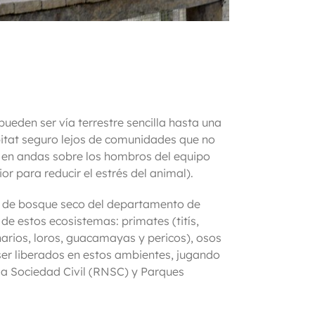
ueden ser vía terrestre sencilla hasta una
bitat seguro lejos de comunidades que no
ta en andas sobre los hombros del equipo
r para reducir el estrés del animal).
os de bosque seco del departamento de
 de estos ecosistemas: primates (titís,
rios, loros, guacamayas y pericos), osos
 ser liberados en estos ambientes, jugando
 la Sociedad Civil (RNSC) y Parques