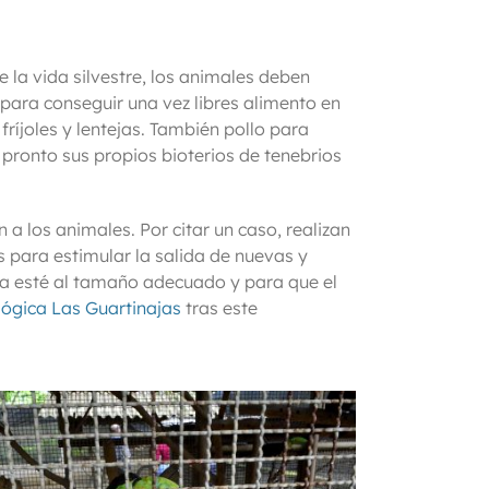
e la vida silvestre, los animales deben
 para conseguir una vez libres alimento en
ríjoles y lentejas. También pollo para
 pronto sus propios bioterios de tenebrios
 a los animales. Por citar un caso, realizan
s para estimular la salida de nuevas y
ma esté al tamaño adecuado y para que el
lógica Las Guartinajas
tras este