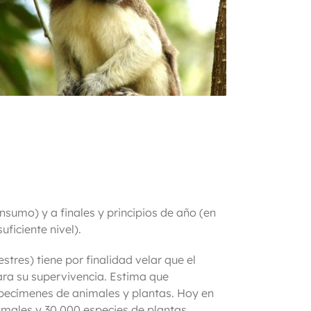
sumo) y a finales y principios de año (en
ficiente nivel).
res) tiene por finalidad velar que el
ara su supervivencia. Estima que
specímenes de animales y plantas. Hoy en
nimales y 30.000 especies de plantas