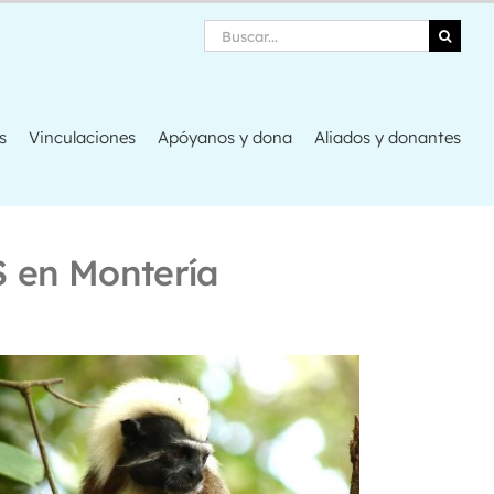
Search
s
Vinculaciones
Apóyanos y dona
Aliados y donantes
S en Montería