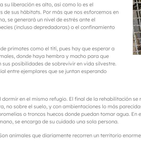
a su liberación es alto, así como lo es el
as de sus hábitats. Por más que nos esforcemos en
a, se generará un nivel de estrés ante el
pecies (incluso depredadoras) o el confinamiento
n de primates como el tití, pues hay que esperar a
imales, donde haya hembra y macho para que
us posibilidades de sobrevivir en vida silvestre.
cial entre ejemplares que se juntan esperando
 dormir en el mismo refugio. El final de la rehabilitación se 
ura, no sobre el suelo, y con ambientaciones lo más parecida
 bromelias o troncos huecos donde puedan tomar agua. En 
mano, se encarga de su cuidado una sola persona.
 Son animales que diariamente recorren un territorio enorme,