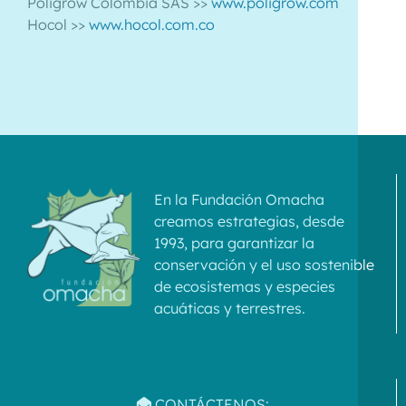
Poligrow Colombia SAS >>
www.poligrow.com
Hocol >>
www.hocol.com.co
En la Fundación Omacha
creamos estrategias, desde
1993, para garantizar la
conservación y el uso sostenible
de ecosistemas y especies
acuáticas y terrestres.
CONTÁCTENOS: