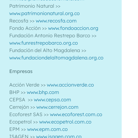
Patrimonio Natural >>
www.patrimonionatural.org.co
Recosfa >>
www.recosfa.com
Fondo Acción >>
www.fondoaccion.org
Fundación Antonio Restrepo Barco >>
www.funrestrepobarco.org.co
Fundación del Alto Magdalena >>
www.fundaciondelaltomagdalena.org.co
Empresas
Acción Verde >>
www.accionverde.co
BHP >>
www.bhp.com
CEPSA >>
www.cepsa.com
Cerrejón >>
www.cerrejon.com
Ecoforest SAS >>
www.ecoforest.com.co
Ecopetrol >>
www.ecopetrol.com.co
EPM >>
www.epm.com.co
ISAGEN >>
www.isagen.com.co