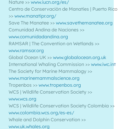
Nature >>
www.iucn.org/es/
Centro de Conservación de Manatíes | Puerto Rico
>>
www.manatipr.org/
Save The Manatee >>
www.savethemanatee.org
Comunidad Andina de Naciones >>
www.comunidadandina.org
RAMSAR | The Convention on Wetlands >>
www.ramsar.org
Global Ocean UK >>
www.globalocean.org.uk
International Whaling Commission >>
www.iwc.int
The Society for Marine Mammalogy >>
www.marinemammalscience.org
Tropenbos >>
www.tropenbos.org
WCS | Wildlife Conservation Society >>
www.wcs.org
WCS | Wildlife Conservation Society Colombia >>
www.colombia.wcs.org/es-es/
Whale and Dolphin Conservation >>
www.uk.whales.org