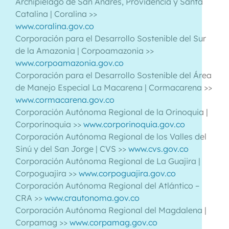
Archipiélago de San Andrés, Providencia y Santa
Catalina | Coralina >>
www.coralina.gov.co
Corporación para el Desarrollo Sostenible del Sur
de la Amazonia | Corpoamazonia >>
www.corpoamazonia.gov.co
Corporación para el Desarrollo Sostenible del Área
de Manejo Especial La Macarena | Cormacarena >>
www.cormacarena.gov.co
Corporación Autónoma Regional de la Orinoquia |
Corporinoquia >>
www.corporinoquia.gov.co
Corporación Autónoma Regional de los Valles del
Sinú y del San Jorge | CVS >>
www.cvs.gov.co
Corporación Autónoma Regional de La Guajira |
Corpoguajira >>
www.corpoguajira.gov.co
Corporación Autónoma Regional del Atlántico –
CRA >>
www.crautonoma.gov.co
Corporación Autónoma Regional del Magdalena |
Corpamag >>
www.corpamag.gov.co