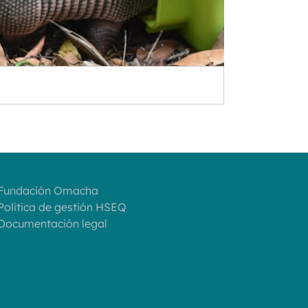
 Fundación Omacha
 Política de gestión HSEQ
 Documentación legal