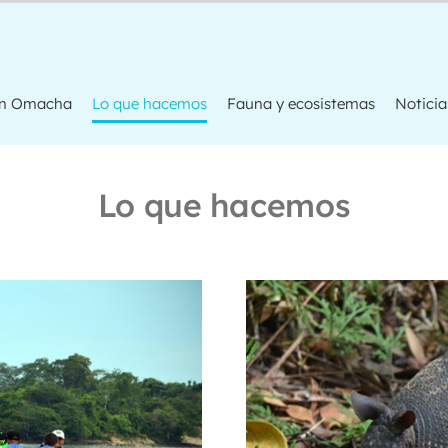
ón Omacha
Lo que hacemos
Fauna y ecosistemas
Noticia
Lo que hacemos