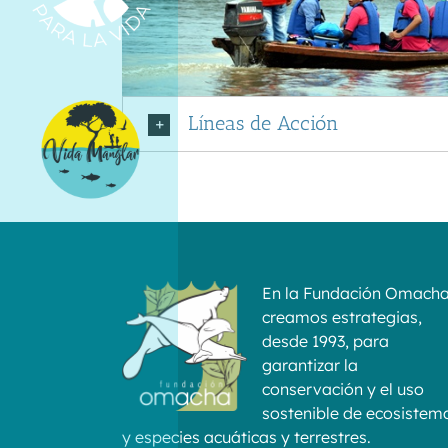
Líneas de Acción
En la Fundación Omach
creamos estrategias,
desde 1993, para
garantizar la
conservación y el uso
sostenible de ecosistem
y especies acuáticas y terrestres.