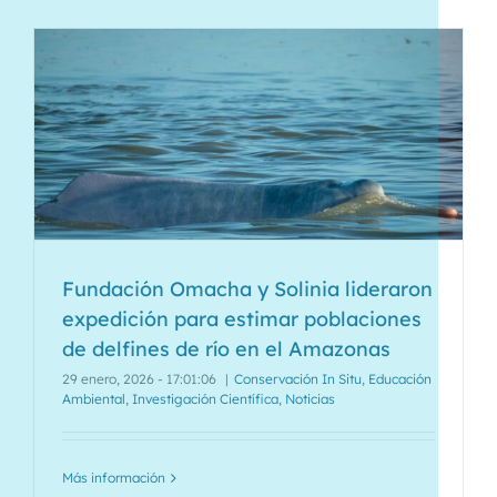
Fundación Omacha y Solinia lideraron
expedición para estimar poblaciones
de delfines de río en el Amazonas
29 enero, 2026 - 17:01:06
|
Conservación In Situ
,
Educación
Ambiental
,
Investigación Científica
,
Noticias
Más información