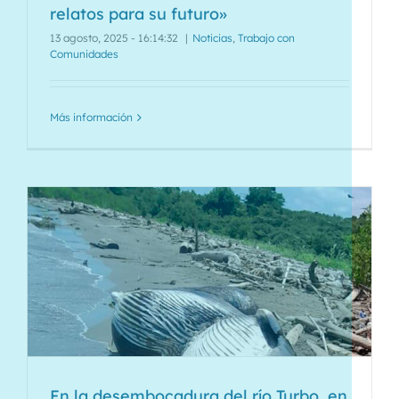
relatos para su futuro»
13 agosto, 2025 - 16:14:32
|
Noticias
,
Trabajo con
Comunidades
Más información
En la desembocadura del río Turbo, en