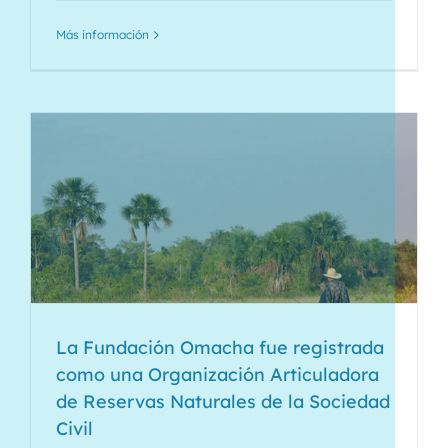
Más información
La Fundación Omacha fue registrada
como una Organización Articuladora
de Reservas Naturales de la Sociedad
Civil