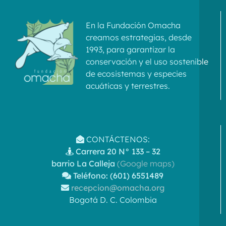
¡Histórico! Colombia logra la
aprobación de resolución global para
la conservación de delfines de río
31 julio, 2025 - 19:36:52
|
Conservación In Situ
,
Noticias
Más información