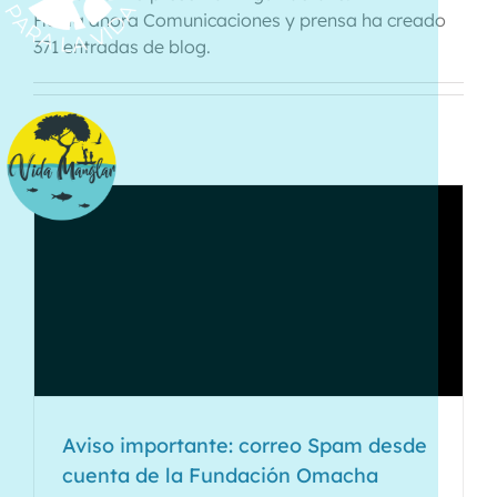
Hasta ahora Comunicaciones y prensa ha creado
371 entradas de blog.
Aviso importante: correo Spam desde
cuenta de la Fundación Omacha