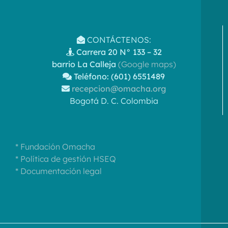
CONTÁCTENOS:
Carrera 20 N° 133 – 32
barrio La Calleja
(Google maps)
Teléfono: (601) 6551489
recepcion@omacha.org
Bogotá D. C. Colombia
* Fundación Omacha
* Política de gestión HSEQ
* Documentación legal