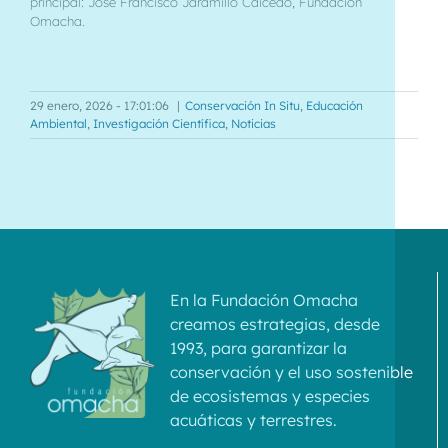
principal: José Francisco Jaramillo Caicedo, Fundación
Omacha.
29 enero, 2026 - 17:01:06
|
Conservación In Situ
,
Educación
Ambiental
,
Investigación Científica
,
Noticias
En la Fundación Omacha
creamos estrategias, desde
1993, para garantizar la
conservación y el uso sostenible
de ecosistemas y especies
acuáticas y terrestres.