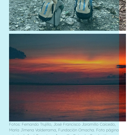
Fotos: Fernando Trujillo, José Francisco Jaramillo Caicedo,
María Jimena Valderrama, Fundación Omacha. Foto página