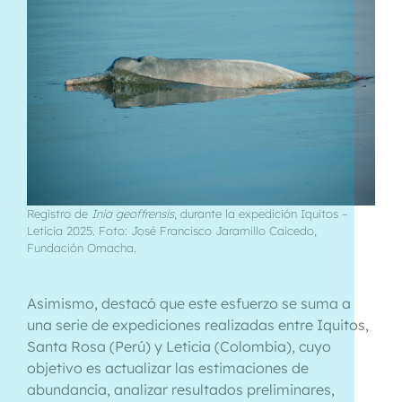
Registro de
Inia geoffrensis
, durante la expedición Iquitos –
Leticia 2025. Foto: José Francisco Jaramillo Caicedo,
Fundación Omacha.
Asimismo, destacó que este esfuerzo se suma a
una serie de expediciones realizadas entre Iquitos,
Santa Rosa (Perú) y Leticia (Colombia), cuyo
objetivo es actualizar las estimaciones de
abundancia, analizar resultados preliminares,