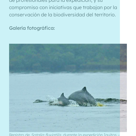
de profesionales para la expedición, y su
compromiso con iniciativas que trabajan por la
conservación de la biodiversidad del territorio.
Galería fotográfica:
Registro de
Sotalia fluviatilis
, durante la expedición Iquitos –