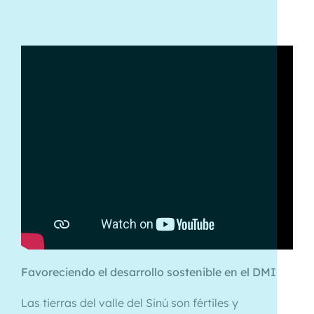
Favoreciendo el desarrollo sostenible en el DMI
Las tierras del valle del Sinú son fértiles y