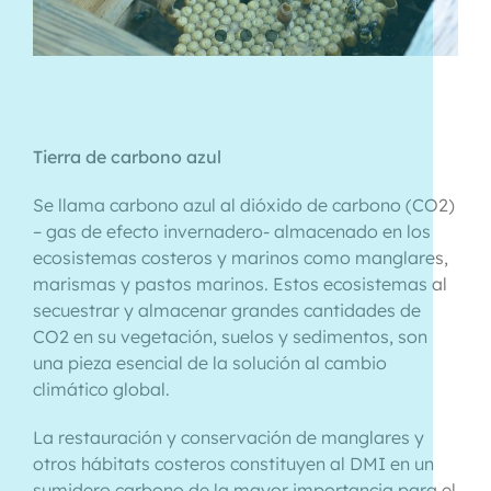
Tierra de carbono azul
Se llama carbono azul al dióxido de carbono (CO2)
– gas de efecto invernadero- almacenado en los
ecosistemas costeros y marinos como manglares,
marismas y pastos marinos. Estos ecosistemas al
secuestrar y almacenar grandes cantidades de
CO2 en su vegetación, suelos y sedimentos, son
una pieza esencial de la solución al cambio
climático global.
La restauración y conservación de manglares y
otros hábitats costeros constituyen al DMI en un
sumidero carbono de la mayor importancia para el