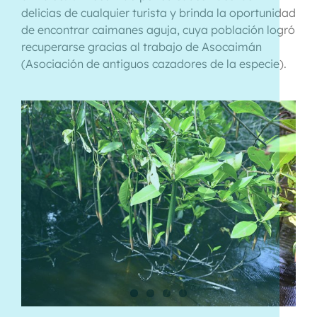
delicias de cualquier turista y brinda la oportunidad
de encontrar caimanes aguja, cuya población logró
recuperarse gracias al trabajo de Asocaimán
(Asociación de antiguos cazadores de la especie).