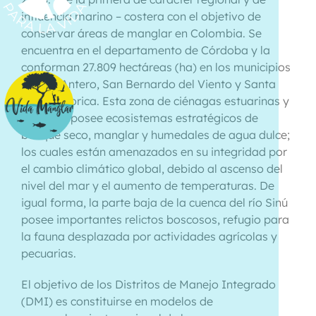
influencia marino – costera con el objetivo de
conservar áreas de manglar en Colombia. Se
encuentra en el departamento de Córdoba y la
conforman 27.809 hectáreas (ha) en los municipios
de San Antero, San Bernardo del Viento y Santa
Cruz de Lorica. Esta zona de ciénagas estuarinas y
marinas, posee ecosistemas estratégicos de
bosque seco, manglar y humedales de agua dulce;
los cuales están amenazados en su integridad por
el cambio climático global, debido al ascenso del
nivel del mar y el aumento de temperaturas. De
igual forma, la parte baja de la cuenca del río Sinú
posee importantes relictos boscosos, refugio para
la fauna desplazada por actividades agrícolas y
pecuarias.
El objetivo de los Distritos de Manejo Integrado
(DMI) es constituirse en modelos de