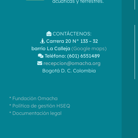
acuáticas y terrestres.
CONTÁCTENOS:
Carrera 20 N° 133 – 32
barrio La Calleja
(Google maps)
Teléfono: (601) 6551489
recepcion@omacha.org
Bogotá D. C. Colombia
* Fundación Omacha
* Política de gestión HSEQ
* Documentación legal