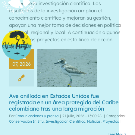
campo de la investigación científica. Los
resultados de la investigación amplían el
conocimiento científico y mejoran su gestión,
apoyan una mejor toma de decisiones en política
nacional, regional y local. A continuación algunos
de nuestros proyectos en esta línea de acción:
21
07, 2026
Ave anillada en Estados Unidos fue
registrada en un área protegida del Caribe
colombiano tras una larga migración
Por
Comunicaciones y prensa
|
21 julio, 2026 - 13:00:28
|
Categorías:
Conservación In Situ
,
Investigación Científica
,
Noticias
,
Proyectos
|
Leer Más