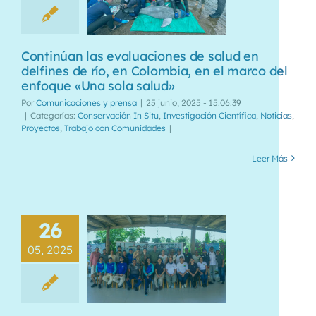
Continúan las evaluaciones de salud en
delfines de río, en Colombia, en el marco del
enfoque «Una sola salud»
Por
Comunicaciones y prensa
|
25 junio, 2025 - 15:06:39
|
Categorías:
Conservación In Situ
,
Investigación Científica
,
Noticias
,
Proyectos
,
Trabajo con Comunidades
|
Leer Más
26
05, 2025