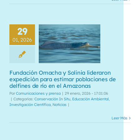
29
01, 2026
Fundación Omacha y Solinia lideraron
expedición para estimar poblaciones de
delfines de río en el Amazonas
Por
Comunicaciones y prensa
|
29 enero, 2026 - 17:01:06
|
Categorías:
Conservación In Situ
,
Educación Ambiental
,
Investigación Científica
,
Noticias
|
Leer Más