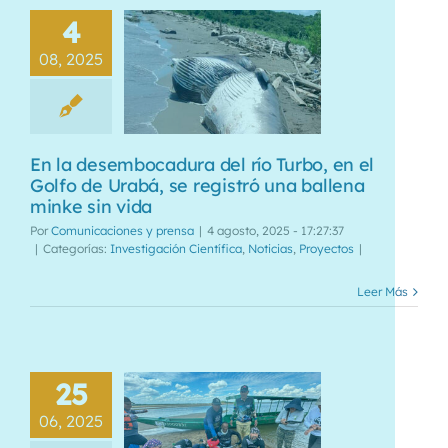
4
08, 2025
En la desembocadura del río Turbo, en el
Golfo de Urabá, se registró una ballena
minke sin vida
Por
Comunicaciones y prensa
|
4 agosto, 2025 - 17:27:37
|
Categorías:
Investigación Científica
,
Noticias
,
Proyectos
|
Leer Más
25
06, 2025