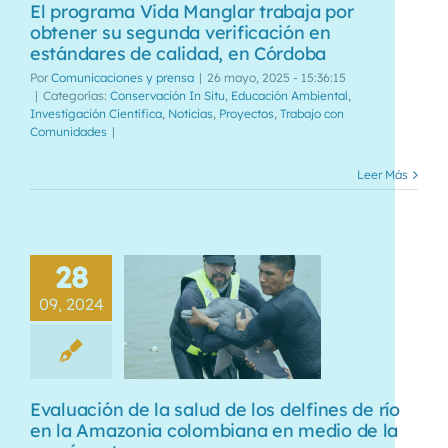
El programa Vida Manglar trabaja por
obtener su segunda verificación en
estándares de calidad, en Córdoba
Por
Comunicaciones y prensa
|
26 mayo, 2025 - 15:36:15
|
Categorías:
Conservación In Situ
,
Educación Ambiental
,
Investigación Científica
,
Noticias
,
Proyectos
,
Trabajo con
Comunidades
|
Leer Más
28
09, 2024
Evaluación de la salud de los delfines de río
en la Amazonia colombiana en medio de la