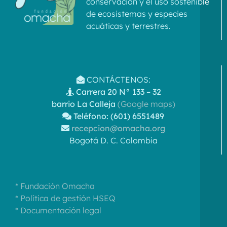
conservación y el uso sostenible
de ecosistemas y especies
acuáticas y terrestres.
CONTÁCTENOS:
Carrera 20 N° 133 – 32
barrio La Calleja
(Google maps)
Teléfono: (601) 6551489
recepcion@omacha.org
Bogotá D. C. Colombia
* Fundación Omacha
* Política de gestión HSEQ
* Documentación legal