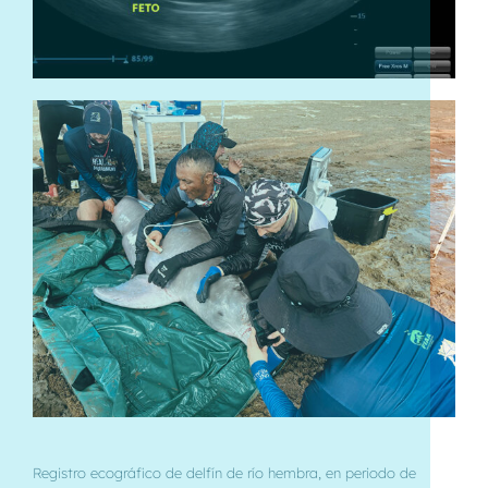
Registro ecográfico de delfín de río hembra, en periodo de