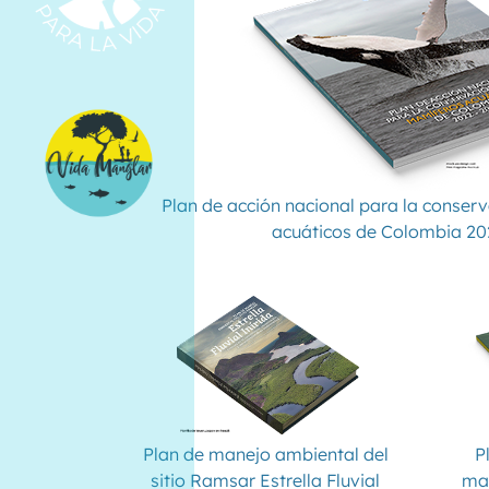
Plan de acción nacional para la conser
acuáticos de Colombia 2
Plan de manejo ambiental del
P
sitio Ramsar Estrella Fluvial
man