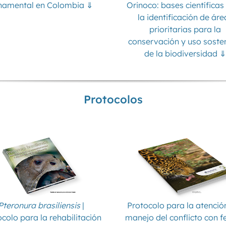
namental en Colombia ⇓
Orinoco: bases científicas
la identificación de áre
prioritarias para la
conservación y uso soste
de la biodiversidad ⇓
Protocolos
Pteronura brasiliensis
|
Protocolo para la atención
colo para la rehabilitación
manejo del conflicto con f