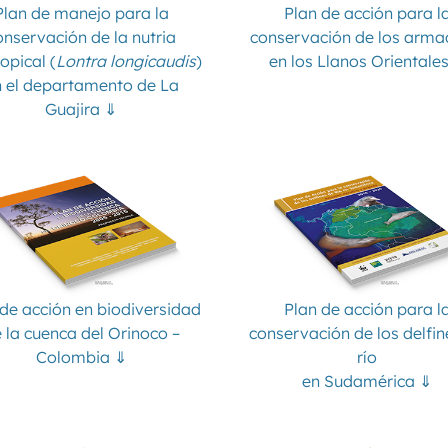
Plan de manejo para la
Plan de acción para l
onservación de la nutria
conservación de los armad
opical (
Lontra longicaudis
)
en los Llanos Orientale
 el departamento de La
Guajira ⇓
 de acción en biodiversidad
Plan de acción para l
 la cuenca del Orinoco –
conservación de los delfin
Colombia ⇓
río
en Sudamérica ⇓