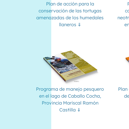
Plan de acción para la
conservación de las tortugas
c
amenazadas de los humedales
neotr
llaneros ⇓
en
Programa de manejo pesquero
Plan
en el lago de Caballo Cocha,
de
Provincia Mariscal Ramón
Castilla ⇓