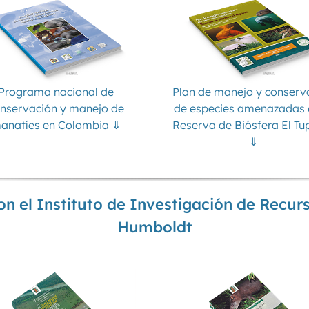
Programa nacional de
Plan de manejo y conserv
nservación y manejo de
de especies amenazadas 
anatíes en Colombia ⇓
Reserva de Biósfera El Tu
⇓
on el Instituto de Investigación de Recur
Humboldt