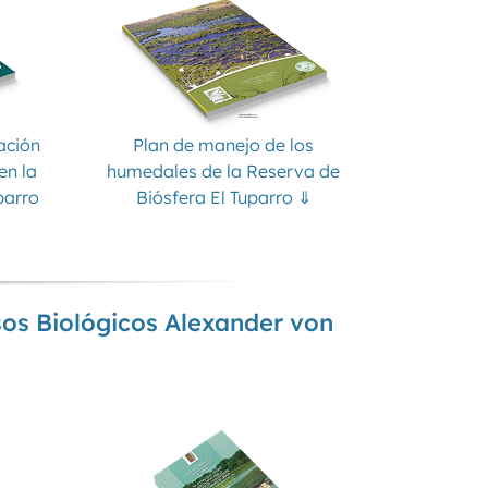
ación
Plan de manejo de los
en la
humedales de la Reserva de
parro
Biósfera El Tuparro ⇓
sos Biológicos Alexander von