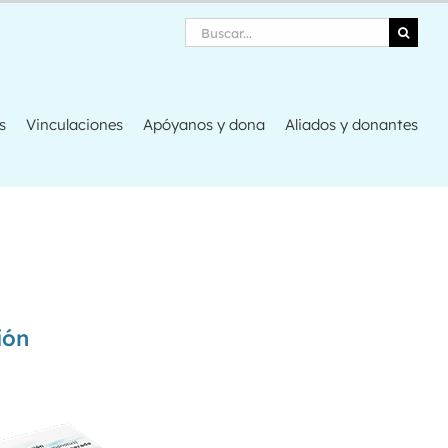
Search
s
Vinculaciones
Apóyanos y dona
Aliados y donantes
ión