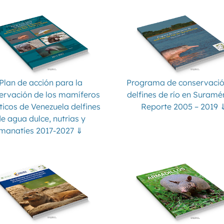
Plan de acción para la
Programa de conservació
ervación de los mamíferos
delfines de río en Suramér
ticos de Venezuela delfines
Reporte 2005 – 2019 
e agua dulce, nutrias y
manatíes 2017-2027 ⇓