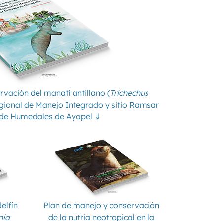
vación del manatí antillano (
Trichechus
Regional de Manejo Integrado y sitio Ramsar
de Humedales de Ayapel ⇓
elfín
Plan de manejo y conservación
nia
de la nutria neotropical en la