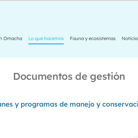
ón Omacha
Lo que hacemos
Fauna y ecosistemas
Noticia
Documentos de gestión
anes y programas de manejo y conservac