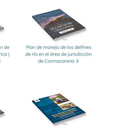
n de
Plan de manejo de los delfines
ica |
de río en el área de jurisdicción
⇓
de Cormacarena ⇓