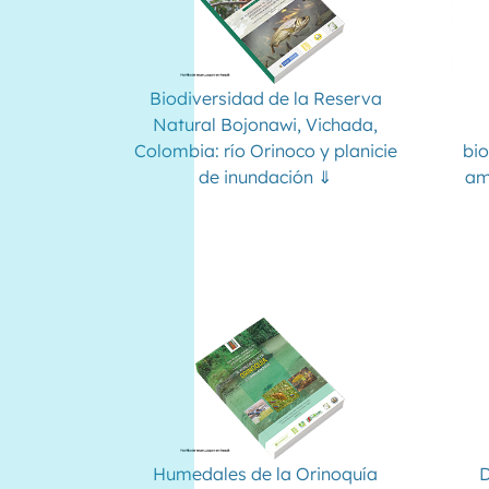
Biodiversidad de la Reserva
Natural Bojonawi, Vichada,
Colombia: río Orinoco y planicie
bio
de inundación ⇓
am
Humedales de la Orinoquía
D