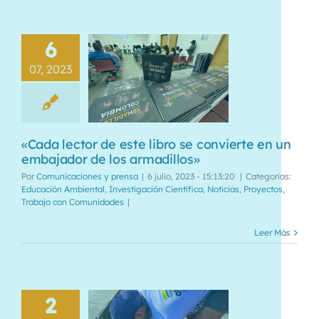
6
07, 2023
«Cada lector de este libro se convierte en un
embajador de los armadillos»
Por
Comunicaciones y prensa
|
6 julio, 2023 - 15:13:20
|
Categorías:
Educación Ambiental
,
Investigación Científica
,
Noticias
,
Proyectos
,
Trabajo con Comunidades
|
Leer Más
2