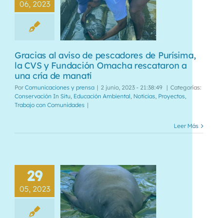
06, 2023
Gracias al aviso de pescadores de Purísima,
la CVS y Fundación Omacha rescataron a
una cría de manatí
Por
Comunicaciones y prensa
|
2 junio, 2023 - 21:38:49
|
Categorías:
Conservación In Situ
,
Educación Ambiental
,
Noticias
,
Proyectos
,
Trabajo con Comunidades
|
Leer Más
29
05, 2023