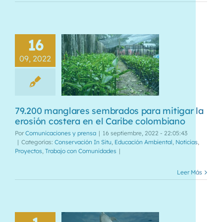
16
09, 2022
79.200 manglares sembrados para mitigar la
erosión costera en el Caribe colombiano
Por
Comunicaciones y prensa
|
16 septiembre, 2022 - 22:05:43
|
Categorías:
Conservación In Situ
,
Educación Ambiental
,
Noticias
,
Proyectos
,
Trabajo con Comunidades
|
Leer Más