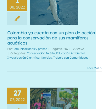
1
08, 2022
Colombia ya cuenta con un plan de acción
para la conservación de sus mamíferos
acuáticos
Por
Comunicaciones y prensa
|
1 agosto, 2022 - 22:26:36
|
Categorías:
Conservación In Situ
,
Educación Ambiental
,
Investigación Científica
,
Noticias
,
Trabajo con Comunidades
|
Leer Más
27
07, 2022