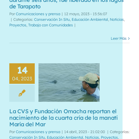
de Tarapoto
Por
Comunicaciones y prensa
|
12 mayo, 2023 - 15:56:07
|
Categorías:
Conservación In Situ
,
Educación Ambiental
,
Noticias
,
Proyectos
,
Trabajo con Comunidades
|
Leer Más
14
04, 2023
La CVS y Fundación Omacha reportan el
nacimiento de la cuarta cría de la manatí
María del Mar
Por
Comunicaciones y prensa
|
14 abril, 2023 - 21:02:00
|
Categorías:
Conservación In Situ
,
Educación Ambiental
,
Noticias
,
Proyectos
,