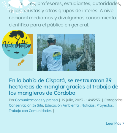
pescadores, profesores, estudiantes, autoridades,
guías, turistas y otros grupos de interés. A nivel
nacional mediamos y divulgamos conocimiento
científico para el público en general.
19
07, 2023
En la bahía de Cispatá, se restauraron 39
hectáreas de manglar gracias al trabajo de
los mangleros de Córdoba
Por
Comunicaciones y prensa
|
19 julio, 2023 - 14:45:53
|
Categorías:
Conservación In Situ
,
Educación Ambiental
,
Noticias
,
Proyectos
,
Trabajo con Comunidades
|
Leer Más