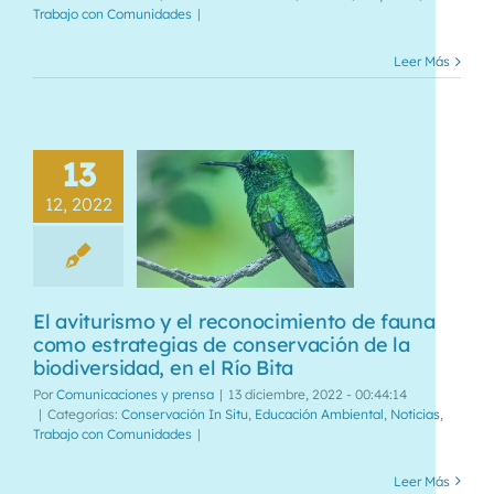
Trabajo con Comunidades
|
Leer Más
13
12, 2022
El aviturismo y el reconocimiento de fauna
como estrategias de conservación de la
biodiversidad, en el Río Bita
Por
Comunicaciones y prensa
|
13 diciembre, 2022 - 00:44:14
|
Categorías:
Conservación In Situ
,
Educación Ambiental
,
Noticias
,
Trabajo con Comunidades
|
Leer Más