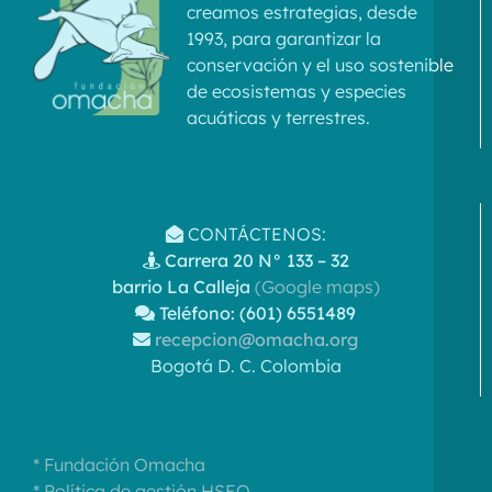
creamos estrategias, desde
1993, para garantizar la
conservación y el uso sostenible
de ecosistemas y especies
acuáticas y terrestres.
CONTÁCTENOS:
Carrera 20 N° 133 – 32
barrio La Calleja
(Google maps)
Teléfono: (601) 6551489
recepcion@omacha.org
Bogotá D. C. Colombia
* Fundación Omacha
* Política de gestión HSEQ