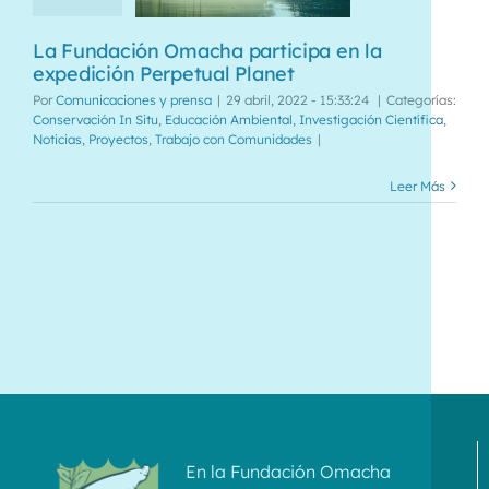
La Fundación Omacha participa en la
expedición Perpetual Planet
Por
Comunicaciones y prensa
|
29 abril, 2022 - 15:33:24
|
Categorías:
Conservación In Situ
,
Educación Ambiental
,
Investigación Científica
,
Noticias
,
Proyectos
,
Trabajo con Comunidades
|
Leer Más
En la Fundación Omacha