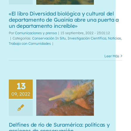
«El libro Diversidad biológica y cultural del
departamento de Guainía abre una puerta a
un departamento increíble»
Por
Comunicaciones y prensa
|
15 septiembre, 2022 - 23:01:12
|
Categorías:
Conservación In Situ
,
Investigación Científica
,
Noticias
,
Trabajo con Comunidades
|
Leer Más
13
09, 2022
Delfines de río de Suramérica: políticas y
acciones de conservación