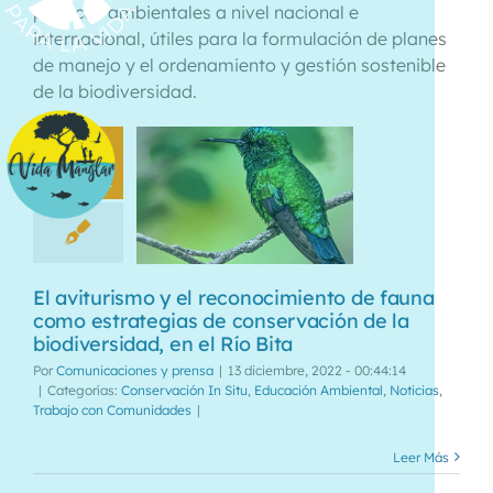
políticas ambientales a nivel nacional e
internacional, útiles para la formulación de planes
de manejo y el ordenamiento y gestión sostenible
de la biodiversidad.
13
12, 2022
El aviturismo y el reconocimiento de fauna
como estrategias de conservación de la
biodiversidad, en el Río Bita
Por
Comunicaciones y prensa
|
13 diciembre, 2022 - 00:44:14
|
Categorías:
Conservación In Situ
,
Educación Ambiental
,
Noticias
,
Trabajo con Comunidades
|
Leer Más