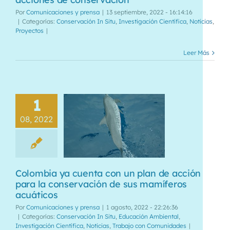
Por
Comunicaciones y prensa
|
13 septiembre, 2022 - 16:14:16
|
Categorías:
Conservación In Situ
,
Investigación Científica
,
Noticias
,
Proyectos
|
Leer Más
1
08, 2022
Colombia ya cuenta con un plan de acción
para la conservación de sus mamíferos
acuáticos
Por
Comunicaciones y prensa
|
1 agosto, 2022 - 22:26:36
|
Categorías:
Conservación In Situ
,
Educación Ambiental
,
Investigación Científica
,
Noticias
,
Trabajo con Comunidades
|