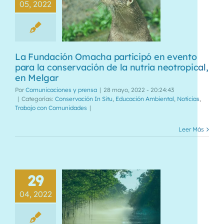
05, 2022
La Fundación Omacha participó en evento
para la conservación de la nutria neotropical,
en Melgar
Por
Comunicaciones y prensa
|
28 mayo, 2022 - 20:24:43
|
Categorías:
Conservación In Situ
,
Educación Ambiental
,
Noticias
,
Trabajo con Comunidades
|
Leer Más
29
04, 2022