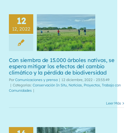
12
12, 2022
Con siembra de 15.000 árboles nativos, se
espera mitigar los efectos del cambio
climático y la pérdida de biodiversidad
Por
Comunicaciones y prensa
|
12 diciembre, 2022 - 23:53:49
|
Categorías:
Conservación In Situ
,
Noticias
,
Proyectos
,
Trabajo con
Comunidades
|
Leer Más