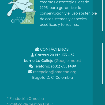
creamos estrategias, desde
1993, para garantizar la
conservación y el uso sostenible
de ecosistemas y especies
acuáticas y terrestres.
CONTÁCTENOS:
Carrera 20 N° 133 – 32
barrio La Calleja
(Google maps)
Teléfono: (601) 6551489
recepcion@omacha.org
Bogotá D. C. Colombia
* Fundación Omacha
* Política de gestión HSEQ