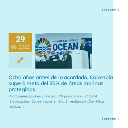
Leer Más
29
06, 2022
Ocho años antes de lo acordado, Colombia
superó meta del 30% de áreas marinas
protegidas
Por
Comunicaciones y prensa
|
29 junio, 2022 - 23:33:34
|
Categorías:
Conservación In Situ
,
Investigación Científica
,
Noticias
|
Leer Más