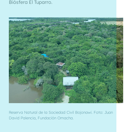
Biósfera El Tuparro.
Reserva Natural de la Sociedad Civil Bojonawi. Foto: Juan
David Palencia, Fundación Omacha.