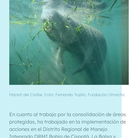
Manatí del Caribe. Foto: Fernando Trujillo, Fundación Omacha.
En cuanto al trabajo por la consolidación de áreas
protegidas, ha trabajado en la implementación de
acciones en el Distrito Regional de Manejo
Integrado DRMI Bahía de Cispatá, La Balsa y