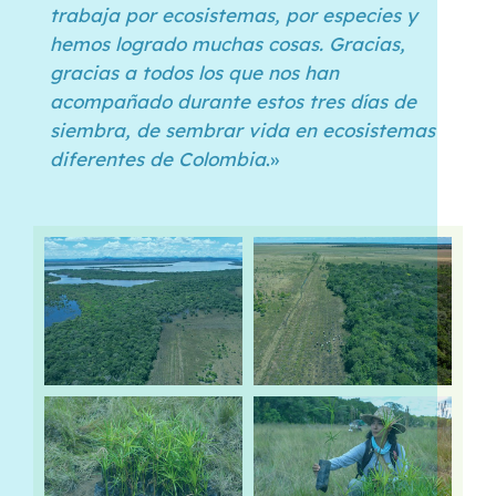
trabaja por ecosistemas, por especies y
hemos logrado muchas cosas. Gracias,
gracias a todos los que nos han
acompañado durante estos tres días de
siembra, de sembrar vida en ecosistemas
diferentes de Colombia
.»