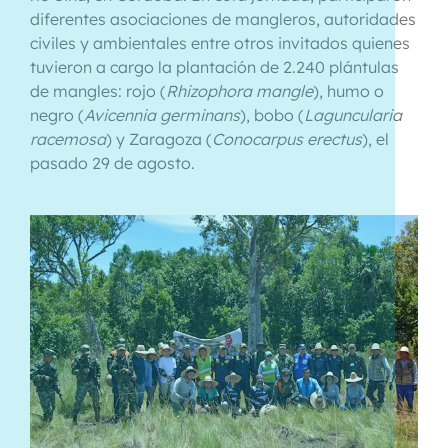
diferentes asociaciones de mangleros, autoridades
civiles y ambientales entre otros invitados quienes
tuvieron a cargo la plantación de 2.240 plántulas
de mangles: rojo (
Rhizophora mangle
), humo o
negro (
Avicennia germinans
), bobo (
Laguncularia
racemosa
) y Zaragoza (
Conocarpus erectus
), el
pasado 29 de agosto.