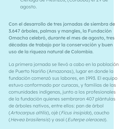
agosto.
Con el desarrollo de tres jornadas de siembra de
3.647 árboles, palmas y mangles, la Fundación
Omacha celebró, durante el mes de agosto, tres
décadas de trabajo por la conservación y buen
uso de la riqueza natural de Colombia
.
La primera jornada se llevó a cabo en la población
de Puerto Nariño (Amazonas), lugar en donde la
fundación comenzó sus labores, en 1993. El equipo
estuvo conformado por curacas, y familias de las
comunidades indígenas, junto a los profesionales
de la fundación quienes sembraron 407 plántulas
de árboles nativos, entre ellos: pan de árbol
(
Artocarpus altilis
), ojé (
Ficus insipida
), caucho
(
Hevea brasilensis
) y asaí (
Euterpe oleracea
).