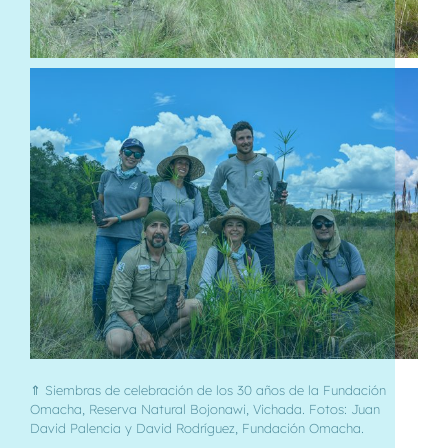
⇑ Siembras de celebración de los 30 años de la Fundación
Omacha, Reserva Natural Bojonawi, Vichada. Fotos: Juan
David Palencia y David Rodríguez, Fundación Omacha.