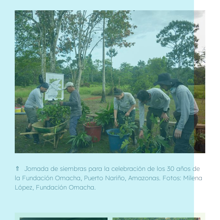
⇑ Jornada de siembras para la celebración de los 30 años de
la Fundación Omacha, Puerto Nariño, Amazonas. Fotos: Milena
López, Fundación Omacha.