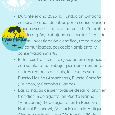
Durante el año 2023, la Fundación Omacha
celebra 30 años de labor por la conservación
y buen uso de la riqueza natural de Colombia
y de la región, trabajando en cuatro líneas de
acción: investigación científica, trabajo con
las comunidades, educación ambiental y
conservación
in situ
.
Estas cuatro líneas se ejecutan en conjunción
con su filosofía: trabajar permanentemente
en tres regiones del país, las cuales son
Puerto Nariño (Amazonas), Puerto Carreño
(Orinoco) y Córdoba (Caribe).
Las jornadas de siembras se desarrollaron en
tres días: 3 de agosto, en Puerto Nariño
(Amazonas); 18 de agosto, en la Reserva
Natural Bojonawi, (Vichada) y en la Antigua
Ciénaga de Mestizos, (Córdoba) el 29 de