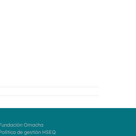
 Fundación Omacha
 Política de gestión HSEQ