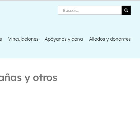
Search
s
Vinculaciones
Apóyanos y dona
Aliados y donantes
añas y otros