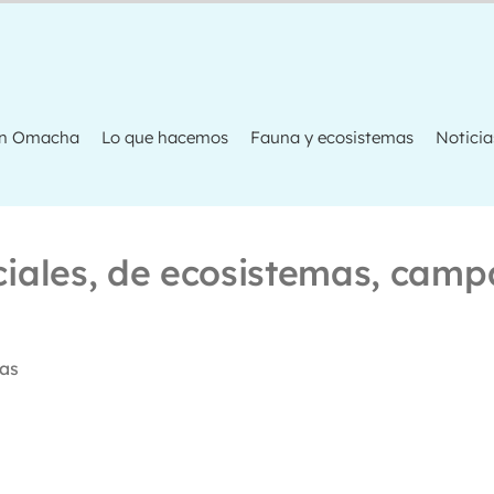
ón Omacha
Lo que hacemos
Fauna y ecosistemas
Noticia
ociales, de ecosistemas, camp
vas