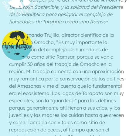
Desarrollo Sostenible, y la solicitud del Presidente
de la República para designar el complejo de
humedales de Tarapoto como sitio Ramsar.
Para Fernando Trujillo, director científico de la
Fundación Omacha, “Es muy importante la
designación del complejo de humedales de
Tarapoto como sitio Ramsar, porque se van a
cumplir 30 años del trabajo de Omacha en la
región. Mi trabajo comenzó con una aproximación
muy romántica por la conservación de los delfines
del Amazonas y me di cuenta que lo fundamental
era el ecosistema. Los lagos de Tarapoto son muy
especiales, son la “guardería” para los delfines
porque generalmente ahí tienen a sus crías, y los
juveniles y las madres los cuidan hasta que crecen
y salen. También son vitales como sitio de
reproducción de peces, al tiempo que son el