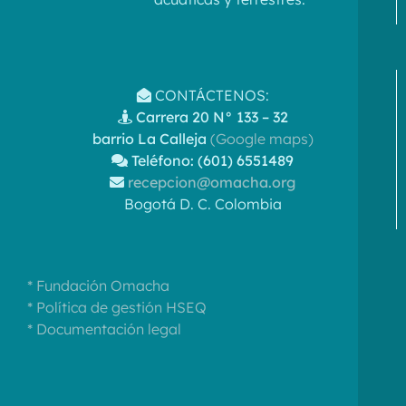
CONTÁCTENOS:
Carrera 20 N° 133 – 32
barrio La Calleja
(Google maps)
Teléfono: (601) 6551489
recepcion@omacha.org
Bogotá D. C. Colombia
* Fundación Omacha
* Política de gestión HSEQ
* Documentación legal