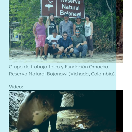
Grupo de trabajo Ibico y Fundación Omacha,
Reserva Natural Bojonawi (Vichada, Colombia).
Video: