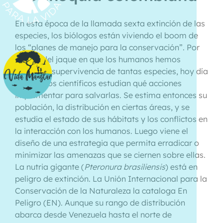
En esta época de la llamada sexta extinción de las
especies, los biólogos están viviendo el boom de
los “planes de manejo para la conservación”. Por
cuenta del jaque en que los humanos hemos
puesto la supervivencia de tantas especies, hoy día
numerosos científicos estudian qué acciones
implementar para salvarlas. Se estima entonces su
población, la distribución en ciertas áreas, y se
estudia el estado de sus hábitats y los conflictos en
la interacción con los humanos. Luego viene el
diseño de una estrategia que permita erradicar o
minimizar las amenazas que se ciernen sobre ellas.
La nutria gigante (
Pteronura brasiliensis
) está en
peligro de extinción. La Unión Internacional para la
Conservación de la Naturaleza la cataloga En
Peligro (EN). Aunque su rango de distribución
abarca desde Venezuela hasta el norte de