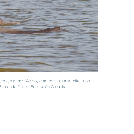
sado (
Inia geoffrensis
) con transmisor satelital tipo
: Fernando Trujillo, Fundación Omacha.