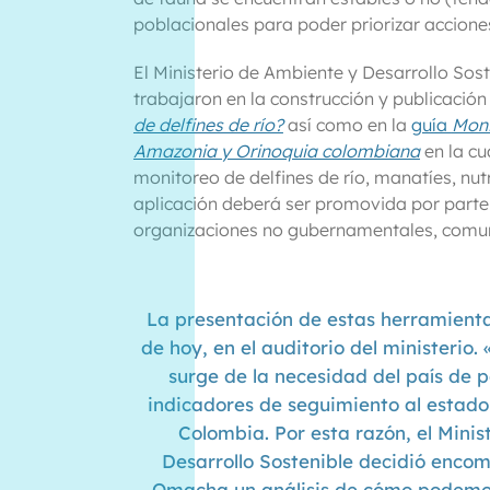
poblacionales para poder priorizar accione
El Ministerio de Ambiente y Desarrollo So
trabajaron en la construcción y publicación
de delfines de río?
así como en la
guía
Moni
Amazonia y Orinoquia colombiana
en la c
monitoreo de delfines de río, manatíes, nu
aplicación deberá ser promovida por parte 
organizaciones no gubernamentales, comun
La presentación de estas herramientas
de hoy, en el auditorio del ministerio.
surge de la necesidad del país de p
indicadores de seguimiento al estado
Colombia. Por esta razón, el Mini
Desarrollo Sostenible decidió enco
Omacha un análisis de cómo podemo