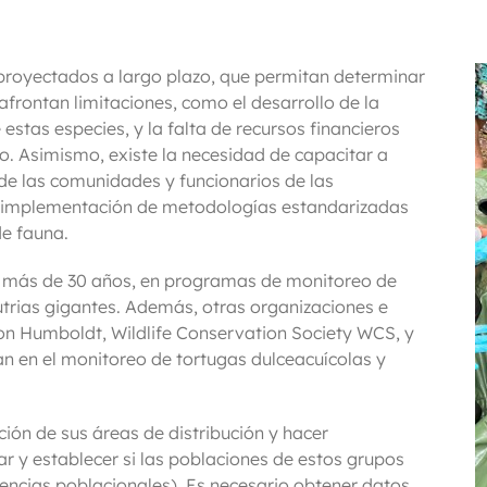
 proyectados a largo plazo, que permitan determinar
afrontan limitaciones, como el desarrollo de la
estas especies, y la falta de recursos financieros
zo. Asimismo, existe la necesidad de capacitar a
de las comunidades y funcionarios de las
a implementación de metodologías estandarizadas
e fauna.
 más de 30 años, en programas de monitoreo de
nutrias gigantes. Además, otras organizaciones e
von Humboldt, Wildlife Conservation Society WCS, y
an en el monitoreo de tortugas dulceacuícolas y
ión de sus áreas de distribución y hacer
r y establecer si las poblaciones de estos grupos
encias poblacionales). Es necesario obtener datos