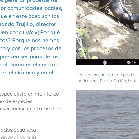
por comunidades locales,
e en este caso son los
ndo Trujillo, director
ien concluyó: «¿Por qué
icos? Porque nos hemos
ño y con los procesos de
 pueden ser unas de las
nal, como es el caso de
 en el Orinoco y en el
Registro en cámara trampa de nut
madriguera, Puerto Gaitán, Meta
 especialista en monitoreo
eo de especies
servación en el marco del
brados acuáticos
acional para la