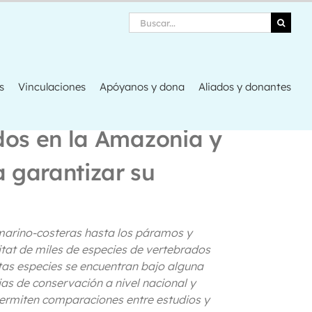
Search
s
Vinculaciones
Apóyanos y dona
Aliados y donantes
dos en la Amazonia y
 garantizar su
marino-costeras hasta los páramos y
itat de miles de especies de vertebrados
stas especies se encuentran bajo alguna
as de conservación a nivel nacional y
permiten comparaciones entre estudios y