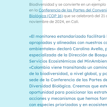
Biodiversidad y se convierte en un ejemplo
en la
Conferencia de las Partes del Conveni
Biológica (COP 16)
que se celebrará del 21 
noviembre de 2024, en Cali.
«El monitoreo estandarizado facilitará
apropiadas y alineadas con nuestros 
ambientales» declaró Carolina Avella, 
especializada de la Dirección de Bosqu
Servicios Ecosistémicos del MinAmbien
«Colombia viene transitando un camino 
de la biodiversidad, a nivel global, y 
sede de la Conferencia de las Partes d
Diversidad Biológica. Creemos que est
oportunidad para posicionar las estrat
acciones y mecanismos que hemos for
con especies priorizadas y en ecosiste