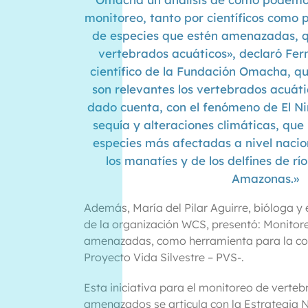
monitoreo, tanto por científicos como 
de especies que estén amenazadas, qu
vertebrados acuáticos», declaró Ferna
científico de la Fundación Omacha, qu
son relevantes los vertebrados acuát
dado cuenta, con el fenómeno de El Ni
sequía y alteraciones climáticas, que
especies más afectadas a nivel nacio
los manatíes y de los delfines de río
Amazonas.»
Además, María del Pilar Aguirre, bióloga y
de la organización WCS, presentó: Monitor
amenazadas, como herramienta para la con
Proyecto Vida Silvestre – PVS-.
Esta iniciativa para el monitoreo de verte
amenazados se articula con la Estrategia N