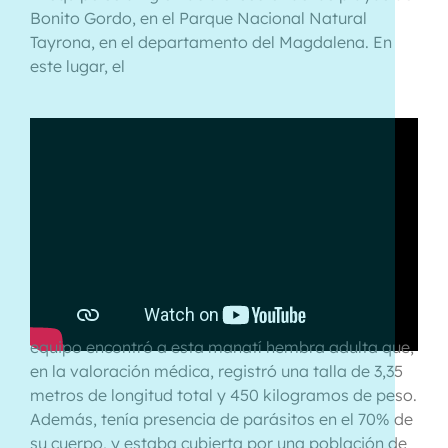
Bonito Gordo, en el Parque Nacional Natural
Tayrona, en el departamento del Magdalena. En
este lugar, el
equipo encontró a esta manatí hembra adulta que,
en la valoración médica, registró una talla de 3,35
metros de longitud total y 450 kilogramos de peso.
Además, tenía presencia de parásitos en el 70% de
su cuerpo, y estaba cubierta por una población de