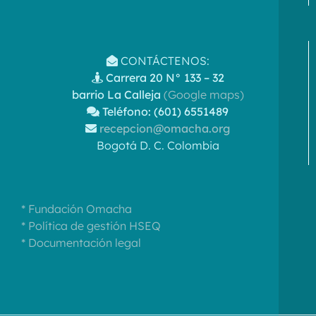
CONTÁCTENOS:
Carrera 20 N° 133 – 32
barrio La Calleja
(Google maps)
Teléfono: (601) 6551489
recepcion@omacha.org
Bogotá D. C. Colombia
* Fundación Omacha
* Política de gestión HSEQ
* Documentación legal