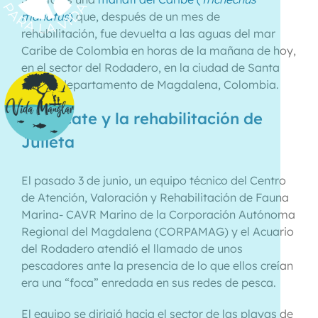
manatus
)
que, después de un mes de
rehabilitación, fue devuelta a las aguas del mar
Caribe de Colombia en horas de la mañana de hoy,
en el sector del Rodadero, en la ciudad de Santa
Marta, departamento de Magdalena, Colombia.
El rescate y la rehabilitación de
Julieta
El pasado 3 de junio, un equipo técnico del Centro
de Atención, Valoración y Rehabilitación de Fauna
Marina- CAVR Marino de la Corporación Autónoma
Regional del Magdalena (CORPAMAG) y el Acuario
del Rodadero atendió el llamado de unos
pescadores ante la presencia de lo que ellos creían
era una “foca” enredada en sus redes de pesca.
El equipo se dirigió hacia el sector de las playas de