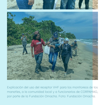
Explicación del uso del receptor VHF para los monitoreos de los
manatíes, a la comunidad local y a funcionarios de CORPAMAG,
por parte de la Fundación Omacha. Foto: Fundación Omacha.