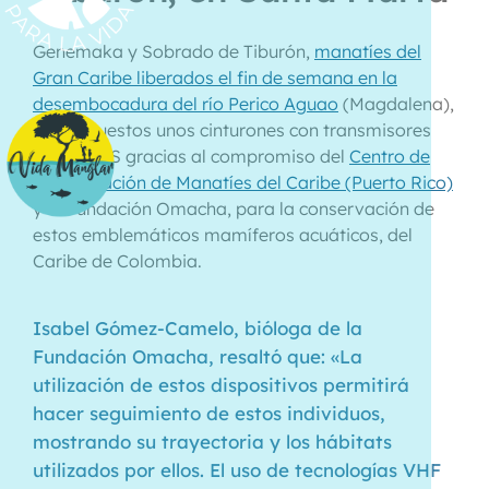
Genemaka y Sobrado de Tiburón,
manatíes del
Gran Caribe liberados el fin de semana en la
desembocadura del río Perico Aguao
(Magdalena),
llevan puestos unos cinturones con transmisores
VHF y GPS gracias al compromiso del
Centro de
Conservación de Manatíes del Caribe (Puerto Rico)
y la Fundación Omacha, para la conservación de
estos emblemáticos mamíferos acuáticos, del
Caribe de Colombia.
Isabel Gómez-Camelo, bióloga de la
Fundación Omacha, resaltó que: «La
utilización de estos dispositivos permitirá
hacer seguimiento de estos individuos,
mostrando su trayectoria y los hábitats
utilizados por ellos. El uso de tecnologías VHF