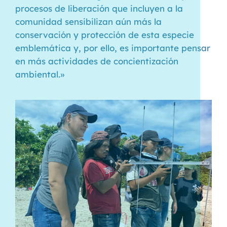
procesos de liberación que incluyen a la
comunidad sensibilizan aún más la
conservación y protección de esta especie
emblemática y, por ello, es importante pensar
en más actividades de concientización
ambiental.»