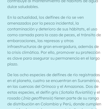
contribuye al mantenimiento de hábitats de agua
dulce saludables.
En la actualidad, los delfines de río se ven
amenazados por la pesca incidental, la
contaminación y deterioro de sus hábitats, el uso
como carnada para la caza de peces, el tránsito de
embarcaciones, las represas y otras
infraestructuras de gran envergadura, además de
la crisis climática. Por ello, promover su protección
es clave para asegurar su permanencia en el largo
plazo.
De las ocho especies de delfines de río registradas
en el planeta, cuatro se encuentran en Suramérica,
en las cuencas del Orinoco y el Amazonas. Dos de
estas especies, el delfín gris (
Sotalia fluviatilis
) y el
rosado (
Inia geoffrensis
) tienen parte de su rango
de distribución en Colombia y Perú, donde cumplen