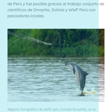
de Perú y fue posible gracias al trabajo conjunto de
científicos de Omacha, Solinia y WWF Perú con
pescadores locales.
Registro fotográfico de delfín gris (
Sotalia fluviatilis
), en la