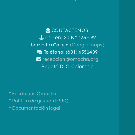
CONTÁCTENOS:
Carrera 20 N° 133 – 32
barrio La Calleja
(Google maps)
Teléfono: (601) 6551489
recepcion@omacha.org
Bogotá D. C. Colombia
* Fundación Omacha
* Política de gestión HSEQ
* Documentación legal