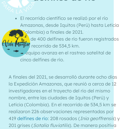
El recorrido científico se realizó por el río
Amazonas, desde Iquitos (Perú) hasta Leticia
(Colombia) a finales de 2021.
Más de 400 delfines de río fueron registrados
en el recorrido de 534,5 km.
El equipo avanza en el rastreo satelital de
cinco delfines de río.
A finales del 2021, se desarrolló durante ocho días
la Expedición Amazonas, que reunió a cerca de 12
investigadores en el trayecto del río del mismo
nombre, entre las ciudades de Iquitos (Perú) y
Leticia (Colombia). En el recorrido de 534,5 km se
realizaron 226 observaciones representadas por
419
delfines de río
: 208 rosados (
Inia geoffrensis
) y
201 grises (
Sotalia fluviatilis
). De manera positiva