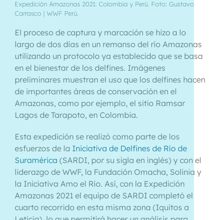
Expedición Amazonas 2021: Colombia y Perú. Foto: Gustavo
Carrasco | WWF Perú.
El proceso de captura y marcación se hizo a lo
largo de dos días en un remanso del río Amazonas
utilizando un protocolo ya establecido que se basa
en el bienestar de los delfines. Imágenes
preliminares muestran el uso que los delfines hacen
de importantes áreas de conservación en el
Amazonas, como por ejemplo, el sitio Ramsar
Lagos de Tarapoto, en Colombia.
Esta expedición se realizó como parte de los
esfuerzos de la
Iniciativa de Delfines de Río de
Suramérica
(SARDI, por su sigla en inglés) y con el
liderazgo de WWF, la Fundación Omacha, Solinia y
la Iniciativa Amo el Río. Así, con la Expedición
Amazonas 2021 el equipo de SARDI completó el
cuarto recorrido en esta misma zona (Iquitos a
Leticia), lo que permitirá hacer un análisis para