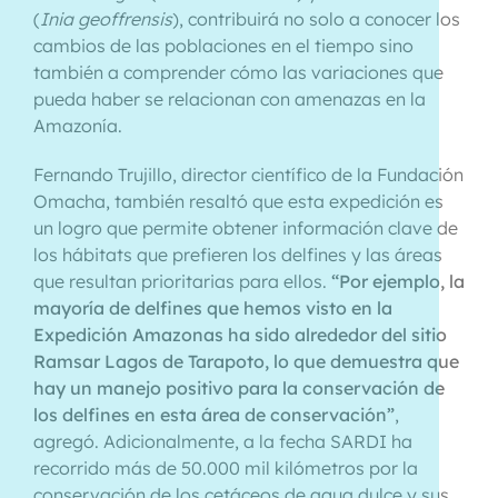
(
Inia geoffrensis
), contribuirá no solo a conocer los
cambios de las poblaciones en el tiempo sino
también a comprender cómo las variaciones que
pueda haber se relacionan con amenazas en la
Amazonía.
Fernando Trujillo, director científico de la Fundación
Omacha, también resaltó que esta expedición es
un logro que permite obtener información clave de
los hábitats que prefieren los delfines y las áreas
que resultan prioritarias para ellos.
“Por ejemplo, la
mayoría de delfines que hemos visto en la
Expedición Amazonas ha sido alrededor del sitio
Ramsar Lagos de Tarapoto, lo que demuestra que
hay un manejo positivo para la conservación de
los delfines en esta área de conservación”
,
agregó. Adicionalmente, a la fecha SARDI ha
recorrido más de 50.000 mil kilómetros por la
conservación de los cetáceos de agua dulce y sus