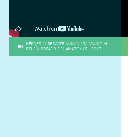
HÉROES AL RESCATE ANIMAL | SALVANDO AL
DELFÍN ROSADO DEL AMAZONAS – 2017