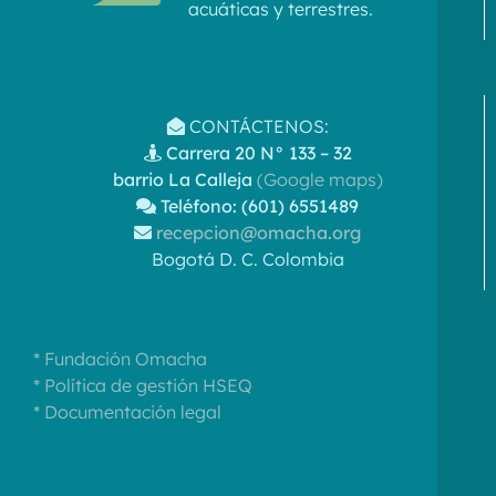
acuáticas y terrestres.
CONTÁCTENOS:
Carrera 20 N° 133 – 32
barrio La Calleja
(Google maps)
Teléfono: (601) 6551489
recepcion@omacha.org
Bogotá D. C. Colombia
* Fundación Omacha
* Política de gestión HSEQ
* Documentación legal