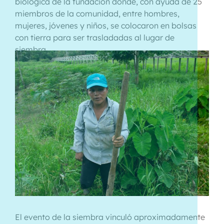
biológica de la fundación donde, con ayuda de 25
miembros de la comunidad, entre hombres,
mujeres, jóvenes y niños, se colocaron en bolsas
con tierra para ser trasladadas al lugar de
siembra.
El evento de la siembra vinculó aproximadamente