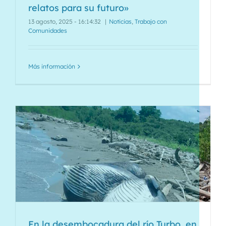
relatos para su futuro»
13 agosto, 2025 - 16:14:32
|
Noticias
,
Trabajo con
Comunidades
Más información
En la desembocadura del río Turbo, en