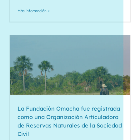
Más información
La Fundación Omacha fue registrada
como una Organización Articuladora
de Reservas Naturales de la Sociedad
Civil