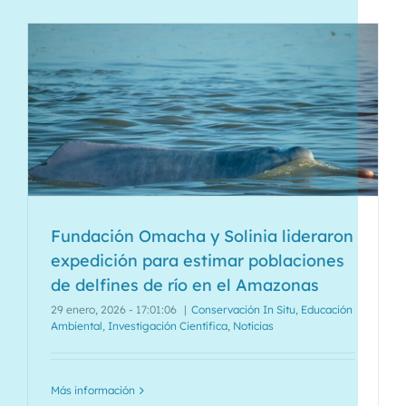
Fundación Omacha y Solinia lideraron
expedición para estimar poblaciones
de delfines de río en el Amazonas
29 enero, 2026 - 17:01:06
|
Conservación In Situ
,
Educación
Ambiental
,
Investigación Científica
,
Noticias
Más información