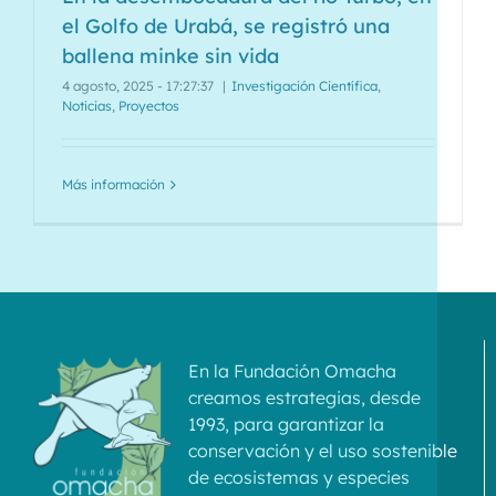
el Golfo de Urabá, se registró una
ballena minke sin vida
4 agosto, 2025 - 17:27:37
|
Investigación Científica
,
Noticias
,
Proyectos
Más información
En la Fundación Omacha
creamos estrategias, desde
1993, para garantizar la
conservación y el uso sostenible
de ecosistemas y especies