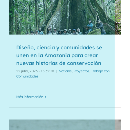
Diseño, ciencia y comunidades se
unen en la Amazonia para crear
nuevas historias de conservación
22 julio, 2026 - 15:32:30
|
Noticias
,
Proyectos
,
Trabajo con
Comunidades
Más información