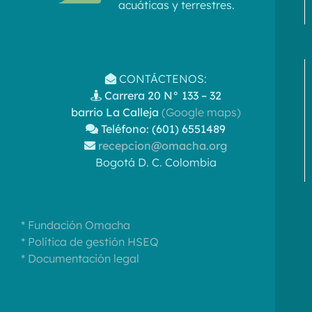
acuáticas y terrestres.
CONTÁCTENOS:
Carrera 20 N° 133 – 32
barrio La Calleja
(Google maps)
Teléfono: (601) 6551489
recepcion@omacha.org
Bogotá D. C. Colombia
* Fundación Omacha
* Política de gestión HSEQ
* Documentación legal