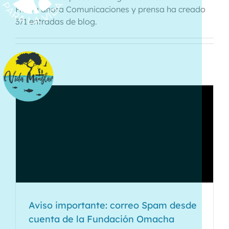
Hasta ahora Comunicaciones y prensa ha creado
371 entradas de blog.
Aviso importante: correo Spam desde
cuenta de la Fundación Omacha